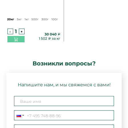
20кг
5кг
1кг
500г
300г
100г
-
+
30 040
1 502
за кг
Возникли вопросы?
Напишите нам, и мы свяжемся с вами!