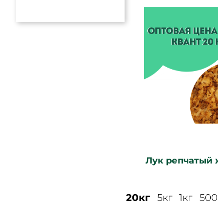
Лук репчатый
20кг
5кг
1кг
500