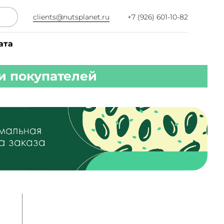
clients@nutsplanet.ru
+7 (926) 601-10-82
ата
и покупателей