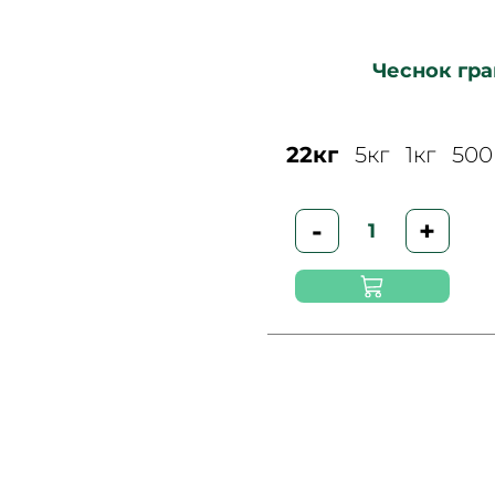
Чеснок гр
22кг
5кг
1кг
500
-
+