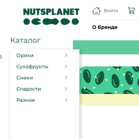
Войти
О бренде
Каталог
Орехи
1
Сухофрукты
Снеки
Сладости
Разное