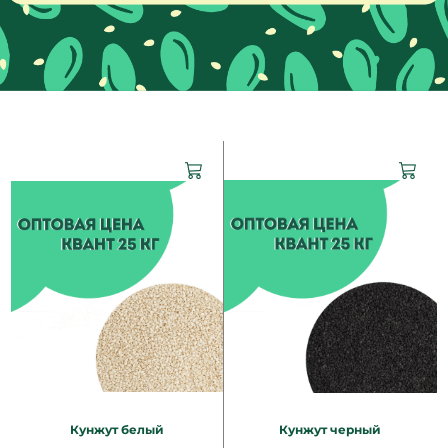
Кунжут белый
Кунжут черный