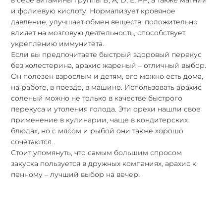
в себе витамины группы В, А, D, E, PP, а также магний
и фолиевую кислоту. Нормализует кровяное
давление, улучшает обмен веществ, положительно
влияет на мозговую деятельность, способствует
укреплению иммунитета.
Если вы предпочитаете быстрый здоровый перекус
без холестерина, арахис жареный – отличный выбор.
Он полезен взрослым и детям, его можно есть дома,
на работе, в поезде, в машине. Использовать арахис
соленый можно не только в качестве быстрого
перекуса и утоления голода. Эти орехи нашли свое
применение в кулинарии, чаще в кондитерских
блюдах, но с мясом и рыбой они также хорошо
сочетаются.
Стоит упомянуть, что самым большим спросом
закуска пользуется в дружных компаниях, арахис к
пенному – лучший выбор на вечер.