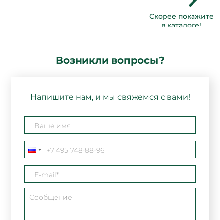
Скорее покажите
в каталоге!
Возникли вопросы?
Напишите нам, и мы свяжемся с вами!