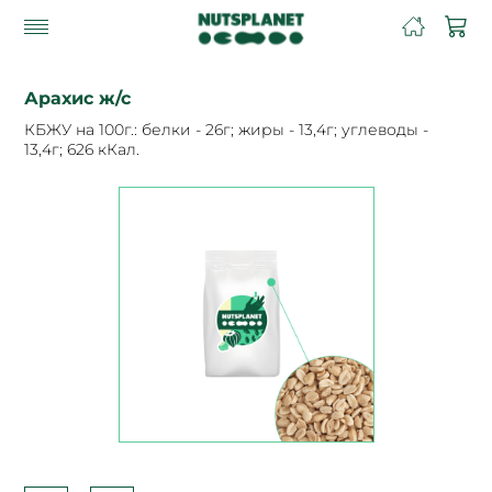
Арахис ж/с
КБЖУ на 100г.: белки - 26г; жиры - 13,4г; углеводы -
13,4г; 626 кКал.