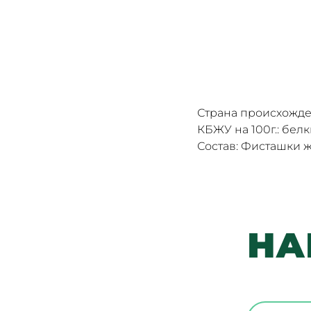
Страна происхожде
КБЖУ на 100г.: белки
Состав: Фисташки 
НА