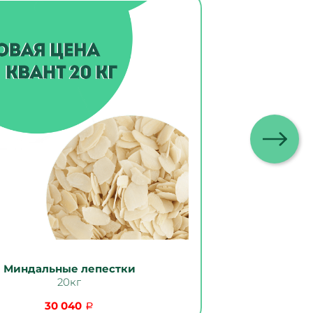
Миндальные лепестки
20кг
30 040