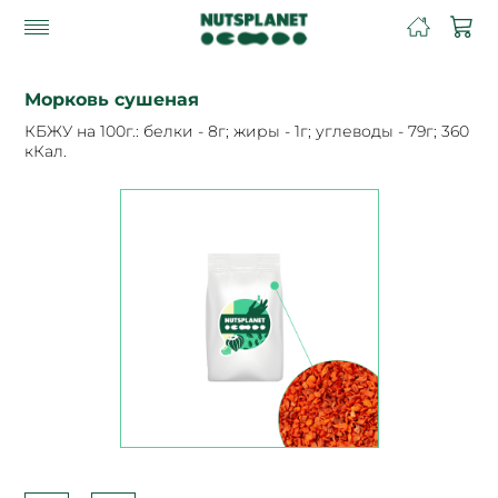
Морковь сушеная
КБЖУ на 100г.: белки - 8г; жиры - 1г; углеводы - 79г; 360
кКал.