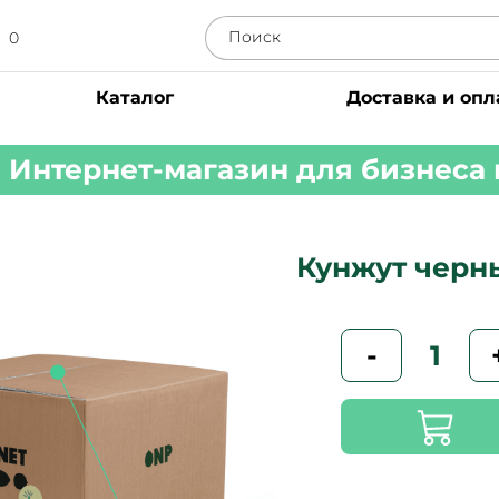
0
Каталог
Доставка и опл
Интернет-магазин для бизнеса 
Кунжут черн
-