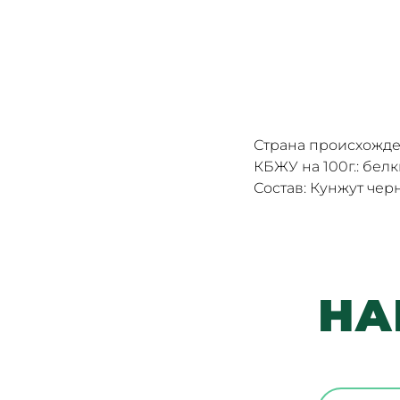
Страна происхожде
КБЖУ на 100г.: белки 
Состав: Кунжут чер
НА