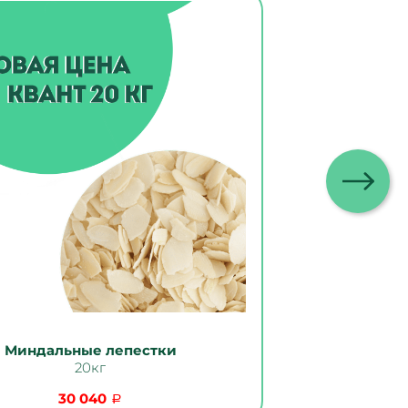
Миндальные лепестки
20кг
30 040