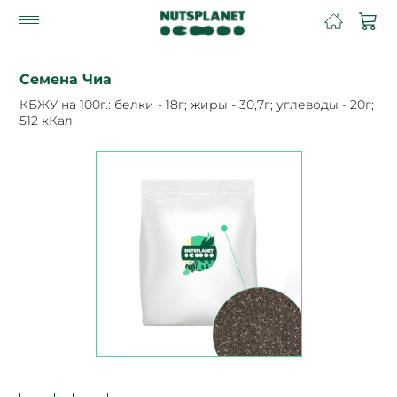
Семена Чиа
КБЖУ на 100г.: белки - 18г; жиры - 30,7г; углеводы - 20г;
512 кКал.