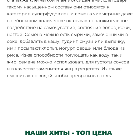
6, а также клетчаткой и антиоксидантами. Благодаря
такому насыщенном составу они относятся к
категории суперфудов.лен и семена чиа черные даже
в небольшом количестве оказывают положительное
воздействие на самочувствие, состояние волос, кожи,
ногтей. Семена можно есть сырыми, замоченными в
соке, добавлять в кашу, пудинг, смузи или выпечку,
ими посыпают хлопья, йогурт, овощи или блюда из
риса. Из-за способности поглощать как воду, так и
жир, семена можно использовать для густоты соусов
и в качестве заменителя яиц в рецептах. Их также
смешивают с водой, чтобы превратить в гель.
НАШИ ХИТЫ - ТОП ЦЕНА